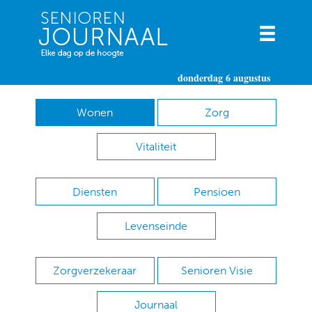
donderdag 6 augustus
Wonen
Zorg
Vitaliteit
Diensten
Pensioen
Levenseinde
Zorgverzekeraar
Senioren Visie
Journaal