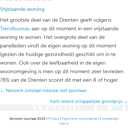
Vrijstaande woning
Het grootste deel van de Drenten geeft volgens
Trendbureau
aan op dit moment in een vrijstaande
woning te wonen. Het overgrote deel van de
panelleden vindt de eigen woning op dit moment
(gezien de huidige gezondheid) geschikt om in te
wonen. Ook over de leefbaarheid in de eigen
woonomgeving is men op dit moment zeer tevreden.
78% van de Drenten scoort dit met een 8 of hoger.
Posts
← Netwerk ontstaat meestal niet spontaan
navigation
Kerk rekent schappelijke grondprijs →
Senioren journaal 2020 |
Privacy
|
Algemene voorwaarden
|
webdesign
stip.nl