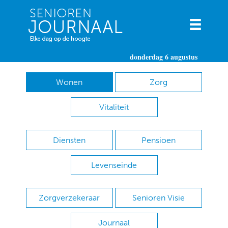
donderdag 6 augustus
Wonen
Zorg
Vitaliteit
Diensten
Pensioen
Levenseinde
Zorgverzekeraar
Senioren Visie
Journaal