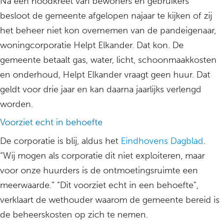
Na een noodkreet van bewoners en gebruikers
besloot de gemeente afgelopen najaar te kijken of zij
het beheer niet kon overnemen van de pandeigenaar,
woningcorporatie Helpt Elkander. Dat kon. De
gemeente betaalt gas, water, licht, schoonmaakkosten
en onderhoud, Helpt Elkander vraagt geen huur. Dat
geldt voor drie jaar en kan daarna jaarlijks verlengd
worden.
Voorziet echt in behoefte
De corporatie is blij, aldus het
Eindhovens Dagblad
.
“Wij mogen als corporatie dit niet exploiteren, maar
voor onze huurders is de ontmoetingsruimte een
meerwaarde.” “Dit voorziet echt in een behoefte”,
verklaart de wethouder waarom de gemeente bereid is
de beheerskosten op zich te nemen.