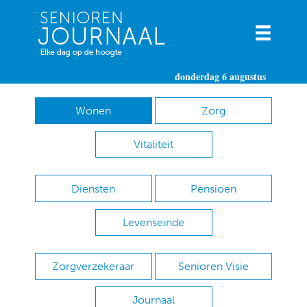
donderdag 6 augustus
Wonen
Zorg
Vitaliteit
Diensten
Pensioen
Levenseinde
Zorgverzekeraar
Senioren Visie
Journaal