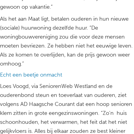
gewoon op vakantie.”
Als het aan Maat ligt, betalen ouderen in hun nieuwe
(sociale) huurwoning dezelfde huur. “De
woningbouwvereniging zou die voor deze mensen
moeten bevriezen. Ze hebben niet het eeuwige leven.
Als ze komen te overlijden, kan de prijs gewoon weer
omhoog.”
Echt een beetje onmacht
Loes Voogd, via SeniorenWeb Westland en de
ouderenbond steun en toeverlaat van ouderen, ziet
volgens AD Haagsche Courant dat een hoop senioren
klem zitten in grote eengezinswoningen. “Zo’n huis
schoonhouden, het verwarmen, het feit dat het niet
gelijkvloers is. Alles bij elkaar zouden ze best kleiner