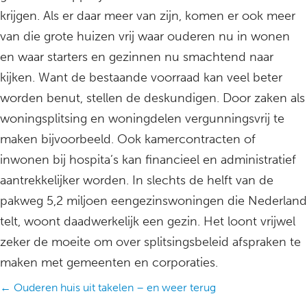
krijgen. Als er daar meer van zijn, komen er ook meer
van die grote huizen vrij waar ouderen nu in wonen
en waar starters en gezinnen nu smachtend naar
kijken. Want de bestaande voorraad kan veel beter
worden benut, stellen de deskundigen. Door zaken als
woningsplitsing en woningdelen vergunningsvrij te
maken bijvoorbeeld. Ook kamercontracten of
inwonen bij hospita’s kan financieel en administratief
aantrekkelijker worden. In slechts de helft van de
pakweg 5,2 miljoen eengezinswoningen die Nederland
telt, woont daadwerkelijk een gezin. Het loont vrijwel
zeker de moeite om over splitsingsbeleid afspraken te
maken met gemeenten en corporaties.
Posts
← Ouderen huis uit takelen – en weer terug