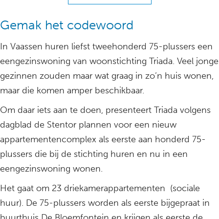
Gemak het codewoord
In Vaassen huren liefst tweehonderd 75-plussers een
eengezinswoning van woonstichting Triada. Veel jonge
gezinnen zouden maar wat graag in zo’n huis wonen,
maar die komen amper beschikbaar.
Om daar iets aan te doen, presenteert Triada volgens
dagblad de Stentor plannen voor een nieuw
appartementencomplex als eerste aan honderd 75-
plussers die bij de stichting huren en nu in een
eengezinswoning wonen.
Het gaat om 23 driekamerappartementen (sociale
huur). De 75-plussers worden als eerste bijgepraat in
buurthuis De Bloemfontein en krijgen als eerste de