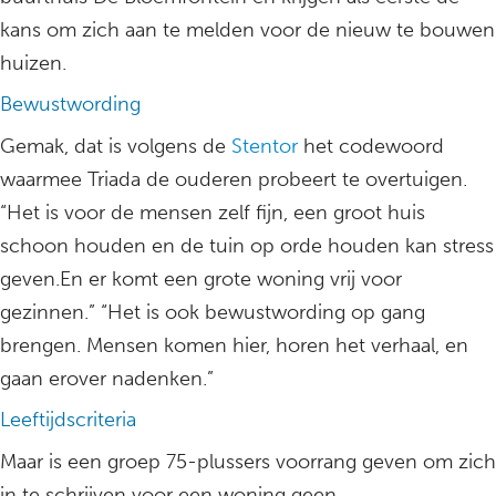
kans om zich aan te melden voor de nieuw te bouwen
huizen.
Bewustwording
Gemak, dat is volgens de
Stentor
het codewoord
waarmee Triada de ouderen probeert te overtuigen.
“Het is voor de mensen zelf fijn, een groot huis
schoon houden en de tuin op orde houden kan stress
geven.En er komt een grote woning vrij voor
gezinnen.” “Het is ook bewustwording op gang
brengen. Mensen komen hier, horen het verhaal, en
gaan erover nadenken.”
Leeftijdscriteria
Maar is een groep 75-plussers voorrang geven om zich
in te schrijven voor een woning geen