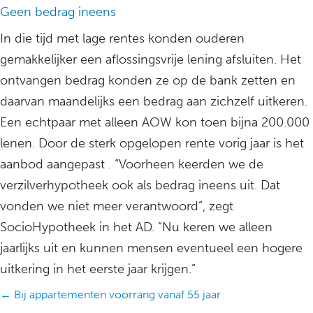
Geen bedrag ineens
In die tijd met lage rentes konden ouderen
gemakkelijker een aflossingsvrije lening afsluiten. Het
ontvangen bedrag konden ze op de bank zetten en
daarvan maandelijks een bedrag aan zichzelf uitkeren.
Een echtpaar met alleen AOW kon toen bijna 200.000
lenen. Door de sterk opgelopen rente vorig jaar is het
aanbod aangepast . “Voorheen keerden we de
verzilverhypotheek ook als bedrag ineens uit. Dat
vonden we niet meer verantwoord”, zegt
SocioHypotheek in het AD. “Nu keren we alleen
jaarlijks uit en kunnen mensen eventueel een hogere
uitkering in het eerste jaar krijgen.”
Posts
← Bij appartementen voorrang vanaf 55 jaar