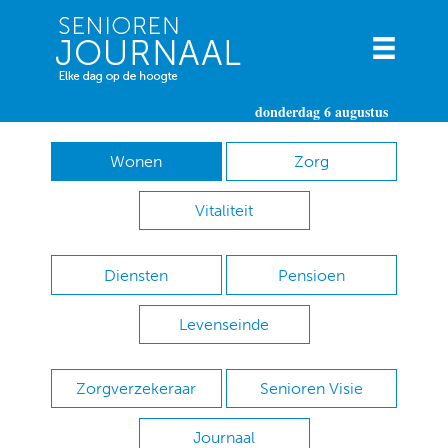
donderdag 6 augustus
Wonen
Zorg
Vitaliteit
Diensten
Pensioen
Levenseinde
Zorgverzekeraar
Senioren Visie
Journaal