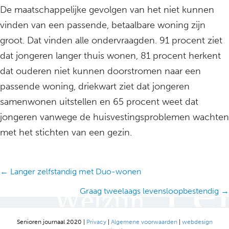
De maatschappelijke gevolgen van het niet kunnen
vinden van een passende, betaalbare woning zijn
groot. Dat vinden alle ondervraagden. 91 procent ziet
dat jongeren langer thuis wonen, 81 procent herkent
dat ouderen niet kunnen doorstromen naar een
passende woning, driekwart ziet dat jongeren
samenwonen uitstellen en 65 procent weet dat
jongeren vanwege de huisvestingsproblemen wachten
met het stichten van een gezin.
Posts
← Langer zelfstandig met Duo-wonen
navigation
Graag tweelaags levensloopbestendig →
Senioren journaal 2020 |
Privacy
|
Algemene voorwaarden
|
webdesign