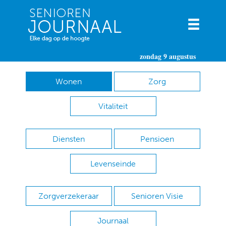
zondag 9 augustus
Wonen
Zorg
Vitaliteit
Diensten
Pensioen
Levenseinde
Zorgverzekeraar
Senioren Visie
Journaal