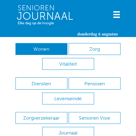
donderdag 6 augustus
Wonen
Zorg
Vitaliteit
Diensten
Pensioen
Levenseinde
Zorgverzekeraar
Senioren Visie
Journaal