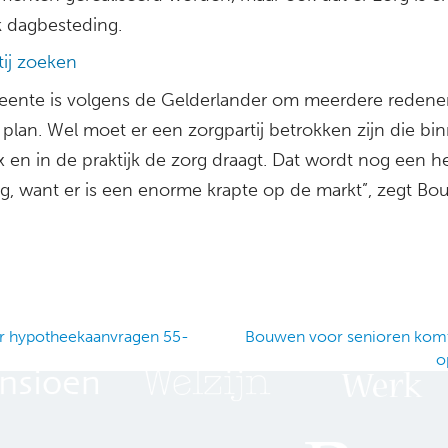
k dagbesteding.
tij zoeken
ente is volgens de Gelderlander om meerdere redenen
plan. Wel moet er een zorgpartij betrokken zijn die bi
 en in de praktijk de zorg draagt. Dat wordt nog een h
ng, want er is een enorme krapte op de markt”, zegt Bo
 hypotheekaanvragen 55-
Bouwen voor senioren komt
o
ation