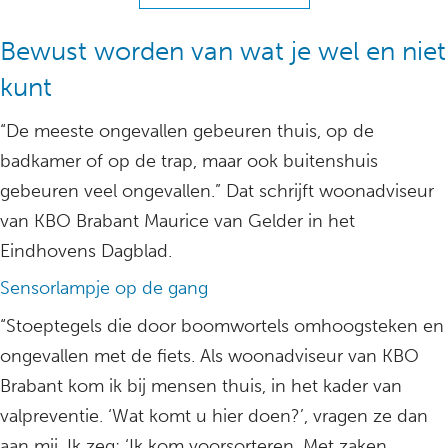
Bewust worden van wat je wel en niet
kunt
“De meeste ongevallen gebeuren thuis, op de
badkamer of op de trap, maar ook buitenshuis
gebeuren veel ongevallen.” Dat schrijft woonadviseur
van KBO Brabant Maurice van Gelder in het
Eindhovens Dagblad.
Sensorlampje op de gang
“Stoeptegels die door boomwortels omhoogsteken en
ongevallen met de fiets. Als woonadviseur van KBO
Brabant kom ik bij mensen thuis, in het kader van
valpreventie. ‘Wat komt u hier doen?’, vragen ze dan
aan mij. Ik zeg: ‘Ik kom voorsorteren. Met zaken