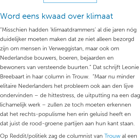
Word eens kwaad over klimaat
“Misschien hadden ‘klimaatdrammers’ al die jaren nóg
duidelijker moeten maken dat ze niet alleen bezorgd
zijn om mensen in Verweggistan, maar ook om
Nederlandse bouwers, boeren, bejaarden en
bewoners van versteende buurten.” Dat schrijft Leonie
Breebaart in haar column in Trouw. “Maar nu minder
elitaire Nederlanders het probleem ook aan den lijve
ondervinden – de hittestress, de uitputting na een dag
lichamelijk werk – zullen ze toch moeten erkennen
dat het rechts-populisme hen erin geluisd heeft en
dat juist de rood-groene partijen aan hun kant staan.
Op Reddit/politiek zag de columnist van
Trouw
al een