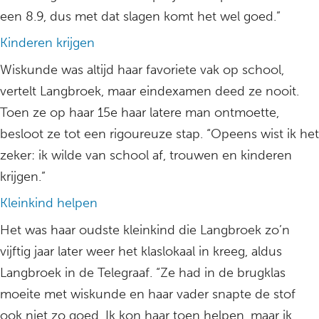
een 8.9, dus met dat slagen komt het wel goed.”
Kinderen krijgen
Wiskunde was altijd haar favoriete vak op school,
vertelt Langbroek, maar eindexamen deed ze nooit.
Toen ze op haar 15e haar latere man ontmoette,
besloot ze tot een rigoureuze stap. “Opeens wist ik het
zeker: ik wilde van school af, trouwen en kinderen
krijgen.”
Kleinkind helpen
Het was haar oudste kleinkind die Langbroek zo’n
vijftig jaar later weer het klaslokaal in kreeg, aldus
Langbroek in de Telegraaf. “Ze had in de brugklas
moeite met wiskunde en haar vader snapte de stof
ook niet zo goed. Ik kon haar toen helpen, maar ik