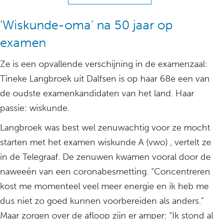
’Wiskunde-oma’ na 50 jaar op
examen
Ze is een opvallende verschijning in de examenzaal:
Tineke Langbroek uit Dalfsen is op haar 68e een van
de oudste examenkandidaten van het land. Haar
passie: wiskunde.
Langbroek was best wel zenuwachtig voor ze mocht
starten met het examen wiskunde A (vwo) , vertelt ze
in de Telegraaf. De zenuwen kwamen vooral door de
naweeën van een coronabesmetting. “Concentreren
kost me momenteel veel meer energie en ik heb me
dus niet zo goed kunnen voorbereiden als anders.”
Maar zorgen over de afloop zijn er amper: “Ik stond al