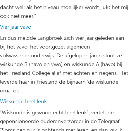
dacht wel: als het niveau moeilijker wordt, lukt het mij
ook niet meer.”
Vier jaar vavo
En dus meldde Langbroek zich vier jaar geleden aan
bij het vavo, het voortgezet algemeen
volwassenenonderwijs. De afgelopen jaren sloot ze
wiskunde B (havo en vwo) en wiskunde A (havo) bij
het Friesland College al af met achten en negens. Het
leverde haar in Friesland de bijnaam ’de wiskunde-
oma’ op.
Wiskunde heel leuk
“Wiskunde is gewoon echt heel leuk”, vertelt de
gepensioneerde ouderenverzorger in de Telegraaf.
“Soms begin ik ’s ochtends met leren, en dan kijk ik