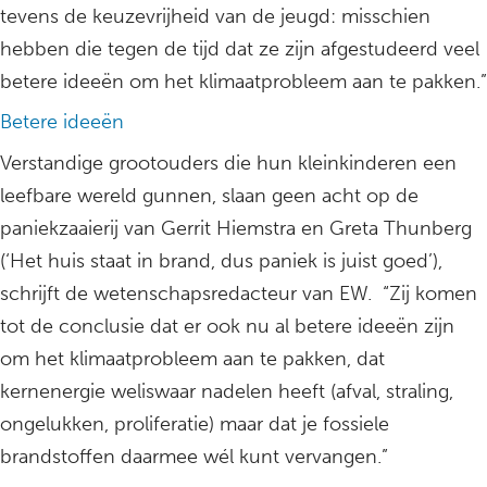
tevens de keuzevrijheid van de jeugd: misschien
hebben die tegen de tijd dat ze zijn afgestudeerd veel
betere ideeën om het klimaatprobleem aan te pakken.”
Betere ideeën
Verstandige grootouders die hun kleinkinderen een
leefbare wereld gunnen, slaan geen acht op de
paniekzaaierij van Gerrit Hiemstra en Greta Thunberg
(‘Het huis staat in brand, dus paniek is juist goed’),
schrijft de wetenschapsredacteur van EW. “Zij komen
tot de conclusie dat er ook nu al betere ideeën zijn
om het klimaatprobleem aan te pakken, dat
kernenergie weliswaar nadelen heeft (afval, straling,
ongelukken, proliferatie) maar dat je fossiele
brandstoffen daarmee wél kunt vervangen.”