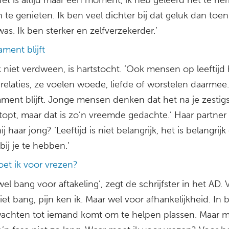
 te genieten. Ik ben veel dichter bij dat geluk dan toen
was. Ik ben sterker en zelfverzekerder.’
ment blijft
 niet verdween, is hartstocht. ‘Ook mensen op leeftij
 relaties, ze voelen woede, liefde of worstelen daarmee
ment blijft. Jonge mensen denken dat het na je zestig
topt, maar dat is zo’n vreemde gedachte.’ Haar partner 
j haar jong? ‘Leeftijd is niet belangrijk, het is belangrij
ij je te hebben.’
et ik voor vrezen?
wel bang voor aftakeling’, zegt de schrijfster in het AD. 
iet bang, pijn ken ik. Maar wel voor afhankelijkheid. In 
wachten tot iemand komt om te helpen plassen. Maar m