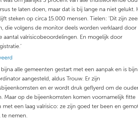
sus te laten doen, maar dat is bij lange na niet gelukt.
lijft steken op circa 15.000 mensen. Tielen: ‘Dit zijn zee
en, die volgens de monitor deels worden verklaard door
e aantal valrisicobeoordelingen. En mogelijk door
istratie.’
veerd
 bijna alle gemeenten gestart met een aanpak en is bijn
dinator aangesteld, aldus Trouw. Er zijn
eitsbijeenkomsten en er wordt druk geflyerd om de oude
n. Maar op de bijeenkomsten komen voornamelijk fitte
 met een laag valrisico: ze zijn goed ter been en gemo
 te nemen.