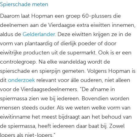
Spierschade meten
Daarom laat Hopman een groep 60-plussers die
deelnemen aan de Vierdaagse extra eiwitten innemen,
aldus de
Gelderlander.
Deze eiwitten krijgen ze in de
vorm van plantaardig of dierlijk poeder of door
eiwitrijke producten uit de supermarkt. Ook is er een
controlegroep. Na elke wandeldag wordt de
spierschade en spierpijn gemeten. Volgens Hopman is
dit
onderzoek
relevant voor álle ouderen, niet alleen
voor de Vierdaagsedeelnemers. “De afname in
spiermassa zien we bij iedereen. Bovendien worden
mensen steeds ouder. Als we weten welke vorm van
eiwitinname het meest bijdraagt aan het behoud van
de spiermassa, heeft iedereen daar baat bij. Zowel
lopers als niet-lopers.”