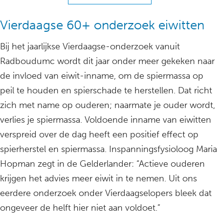
Vierdaagse 60+ onderzoek eiwitten
Bij het jaarlijkse Vierdaagse-onderzoek vanuit
Radboudumc wordt dit jaar onder meer gekeken naar
de invloed van eiwit-inname, om de spiermassa op
peil te houden en spierschade te herstellen. Dat richt
zich met name op ouderen; naarmate je ouder wordt,
verlies je spiermassa. Voldoende inname van eiwitten
verspreid over de dag heeft een positief effect op
spierherstel en spiermassa. Inspanningsfysioloog Maria
Hopman zegt in de Gelderlander: “Actieve ouderen
krijgen het advies meer eiwit in te nemen. Uit ons
eerdere onderzoek onder Vierdaagselopers bleek dat
ongeveer de helft hier niet aan voldoet.”