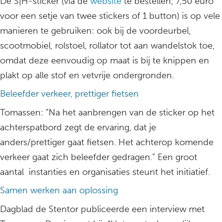
De S|H-sticker (via de
website
te bestellen; 7,50 euro
voor een setje van twee stickers of 1 button) is op vele
manieren te gebruiken: ook bij de voordeurbel,
scootmobiel, rolstoel, rollator tot aan wandelstok toe,
omdat deze eenvoudig op maat is bij te knippen en
plakt op alle stof en vetvrije ondergronden.
Beleefder verkeer, prettiger fietsen
Tomassen: “Na het aanbrengen van de sticker op het
achterspatbord zegt de ervaring, dat je
anders/prettiger gaat fietsen. Het achterop komende
verkeer gaat zich beleefder gedragen.” Een groot
aantal instanties en organisaties steunt het initiatief.
Samen werken aan oplossing
Dagblad de Stentor publiceerde een interview met