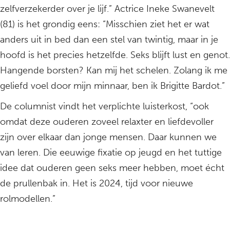
zelfverzekerder over je lijf.” Actrice Ineke Swanevelt
(81) is het grondig eens: “Misschien ziet het er wat
anders uit in bed dan een stel van twintig, maar in je
hoofd is het precies hetzelfde. Seks blijft lust en genot.
Hangende borsten? Kan mij het schelen. Zolang ik me
geliefd voel door mijn minnaar, ben ik Brigitte Bardot.”
De columnist vindt het verplichte luisterkost, “ook
omdat deze ouderen zoveel relaxter en liefdevoller
zijn over elkaar dan jonge mensen. Daar kunnen we
van leren. Die eeuwige fixatie op jeugd en het tuttige
idee dat ouderen geen seks meer hebben, moet écht
de prullenbak in. Het is 2024, tijd voor nieuwe
rolmodellen.”