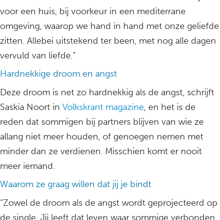
voor een huis, bij voorkeur in een mediterrane
omgeving, waarop we hand in hand met onze geliefde
zitten. Allebei uitstekend ter been, met nog alle dagen
vervuld van liefde.”
Hardnekkige droom en angst
Deze droom is net zo hardnekkig als de angst, schrijft
Saskia Noort in
Volkskrant magazine
, en het is de
reden dat sommigen bij partners blijven van wie ze
allang niet meer houden, of genoegen nemen met
minder dan ze verdienen. Misschien komt er nooit
meer iemand.
Waarom ze graag willen dat jij je bindt
“Zowel de droom als de angst wordt geprojecteerd op
de single. Jij leeft dat leven waar sommige verbonden