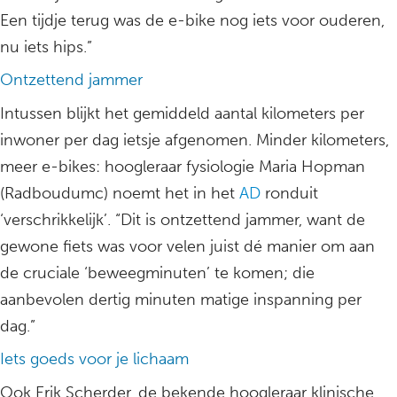
Een tijdje terug was de e-bike nog iets voor ouderen,
nu iets hips.”
Ontzettend jammer
Intussen blijkt het gemiddeld aantal kilometers per
inwoner per dag ietsje afgenomen. Minder kilometers,
meer e-bikes: hoogleraar fysiologie Maria Hopman
(Radboudumc) noemt het in het
AD
ronduit
‘verschrikkelijk’. “Dit is ontzettend jammer, want de
gewone fiets was voor velen juist dé manier om aan
de cruciale ‘beweegminuten’ te komen; die
aanbevolen dertig minuten matige inspanning per
dag.”
Iets goeds voor je lichaam
Ook Erik Scherder, de bekende hoogleraar klinische