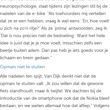
neuropsychologie, staat tijdens zijn lezingen stil bij de
nadelen van de e-bike. “Als toehoorders mij vertellen
dat ze er een hebben, vraag ik wel eens: ‘En, hoe voelt
u zich na zo’n ritje?’ Als ze ‘prima’ antwoorden, zeg ik:
‘Dat is nou precies níét de bedoeling.’ Want het hele
idee is juist dat je je moe voelt, misschien zelfs een
beetje buiten adem. Dan pas heb je iets goeds voor je
lichaam en brein gedaan.”
Opmars niet te stuiten
Alle nadelen ten spijt; Van Dijk denkt niet dat de
opmars te stuiten valt. „Ik zou willen dat de gewone
fiets standhoudt, maar ik twijfel. We dachten bij de
introductie van de smartphone ook dat de Nokia bleef
bestaan, en we weten allemaal hoe dat afliep.” Volgens