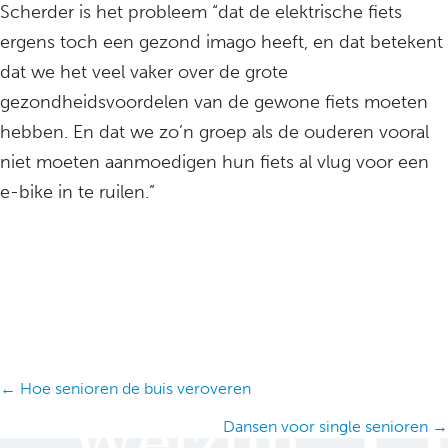
Scherder is het probleem “dat de elektrische fiets
ergens toch een gezond imago heeft, en dat betekent
dat we het veel vaker over de grote
gezondheidsvoordelen van de gewone fiets moeten
hebben. En dat we zo’n groep als de ouderen vooral
niet moeten aanmoedigen hun fiets al vlug voor een
e-bike in te ruilen.”
Posts
← Hoe senioren de buis veroveren
navigation
Dansen voor single senioren →