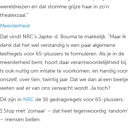
wereldreizen en dat stomme grijze haar in zo’n
theaterzaal.”
Meerderheid
Dat vindt NRC’s Japke-d. Bouma te makkelijk. “Maar ik
denk dat het wel verstandig is een paar algemene
leefregels voor 65-plussers te formuleren. Als je in de
meerderheid bent, hoort daar verantwoordelijkheid bij.
Is ook nuttig om irritatie te voorkomen, én handig voor
onszelf, over tien, twintig jaar. Dat we dan al een beetje
weten wat er van ons verwacht wordt. Ja toch?
Dit zijn in
NRC
de 16 gedragsregels voor 65-plussers:
1 Stop met ‘zomaar’ – dat heet tegenwoordig ‘random’
– mensen bellen.