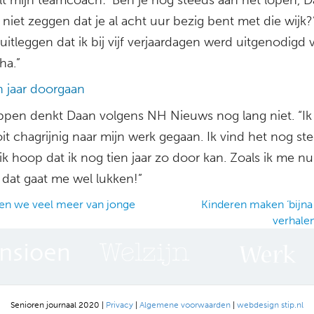
 niet zeggen dat je al acht uur bezig bent met die wijk?
uitleggen dat ik bij vijf verjaardagen werd uitgenodigd 
ha.”
n jaar doorgaan
ppen denkt Daan volgens NH Nieuws nog lang niet. “Ik
t chagrijnig naar mijn werk gegaan. Ik vind het nog st
ik hoop dat ik nog tien jaar zo door kan. Zoals ik me nu
 dat gaat me wel lukken!”
en we veel meer van jonge
Kinderen maken ‘bijna
verhale
ation
Senioren journaal 2020 |
Privacy
|
Algemene voorwaarden
|
webdesign stip.nl