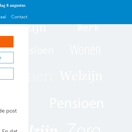
dag 8 augustus
aal
Contact
e
 de post
. En dat