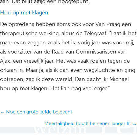
aan. Dat blijft altijd een hoogtepunt.”
Hou op met klagen
De optredens hebben soms ook voor Van Praag een
therapeutische werking, aldus de Telegraaf. “Laat ik het
maar even zeggen zoals het is: vorig jaar was voor mij,
als voorzitter van de Raad van Commissarissen van
Ajax, een vreselijk jaar. Het was vaak roeien tegen de
orkaan in. Maar ja, als ik dan even wegvluchtte en ging
optreden, zag ik deze wereld. Dan dacht ik: Michael,
hou op met klagen. Het kan nog veel erger.”
Posts
← Nog een grote liefde beleven?
navigation
Meertaligheid houdt hersenen langer fit →