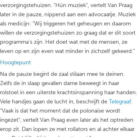
verzorgingstehuizen. “Hún muziek”, vertelt Van Praag
later in de pauze, nippend aan een advocaatje. Muziek
als medicijn: “Wij triggeren het geheugen en daarom
willen de verzorgingstehuizen zo graag dat er dit soort
programma’s zijn. Het doet wat met de mensen, ze
leven op en zijn even wat minder in zichzelf gekeerd.”
Hoogtepunt
Na de pauze begint de zaal stilaan mee te deinen.
Zelfs de in slaap gevallen dame beweegt in haar
rolstoel in een uiterste krachtsinspanning haar handen.
Vele handjes gaan de lucht in, beschrijft de
Telegraaf
.
“Vaak is dat het moment dat de polonaise wordt
ingezet”, vertelt Van Praag even later als het optreden
erop zit. Dan lopen ze met rollators en al achter elkaar