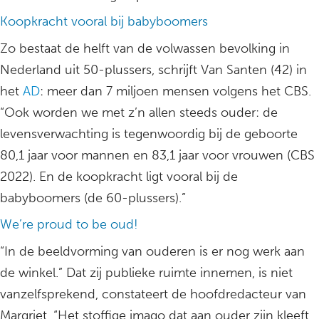
Koopkracht vooral bij babyboomers
Zo bestaat de helft van de volwassen bevolking in
Nederland uit 50-plussers, schrijft Van Santen (42) in
het
AD
: meer dan 7 miljoen mensen volgens het CBS.
“Ook worden we met z’n allen steeds ouder: de
levensverwachting is tegenwoordig bij de geboorte
80,1 jaar voor mannen en 83,1 jaar voor vrouwen (CBS
2022). En de koopkracht ligt vooral bij de
babyboomers (de 60-plussers).”
We’re proud to be oud!
“In de beeldvorming van ouderen is er nog werk aan
de winkel.” Dat zij publieke ruimte innemen, is niet
vanzelfsprekend, constateert de hoofdredacteur van
Margriet. “Het stoffige imago dat aan ouder zijn kleeft,