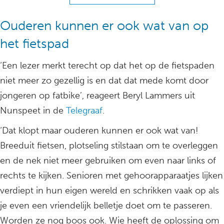
Ouderen kunnen er ook wat van op
het fietspad
‘Een lezer merkt terecht op dat het op de fietspaden
niet meer zo gezellig is en dat dat mede komt door
jongeren op fatbike’, reageert Beryl Lammers uit
Nunspeet in de
Telegraaf
.
‘Dat klopt maar ouderen kunnen er ook wat van!
Breeduit fietsen, plotseling stilstaan om te overleggen
en de nek niet meer gebruiken om even naar links of
rechts te kijken. Senioren met gehoorapparaatjes lijken
verdiept in hun eigen wereld en schrikken vaak op als
je even een vriendelijk belletje doet om te passeren.
Worden ze nog boos ook. Wie heeft de oplossing om