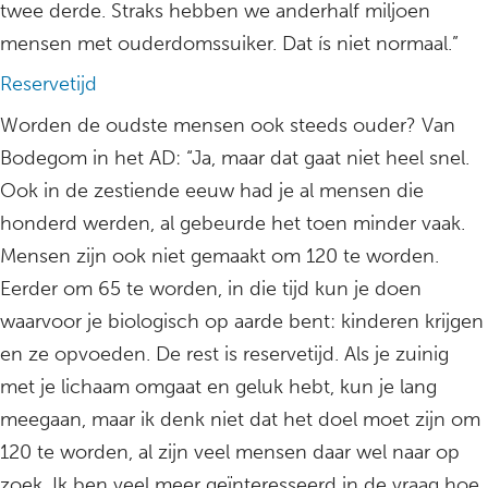
twee derde. Straks hebben we anderhalf miljoen
mensen met ouderdomssuiker. Dat ís niet normaal.”
Reservetijd
Worden de oudste mensen ook steeds ouder? Van
Bodegom in het AD: “Ja, maar dat gaat niet heel snel.
Ook in de zestiende eeuw had je al mensen die
honderd werden, al gebeurde het toen minder vaak.
Mensen zijn ook niet gemaakt om 120 te worden.
Eerder om 65 te worden, in die tijd kun je doen
waarvoor je biologisch op aarde bent: kinderen krijgen
en ze opvoeden. De rest is reservetijd. Als je zuinig
met je lichaam omgaat en geluk hebt, kun je lang
meegaan, maar ik denk niet dat het doel moet zijn om
120 te worden, al zijn veel mensen daar wel naar op
zoek. Ik ben veel meer geïnteresseerd in de vraag hoe