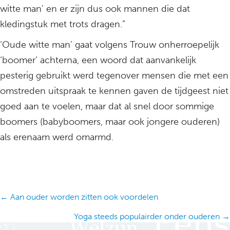
witte man’ en er zijn dus ook mannen die dat
kledingstuk met trots dragen.”
‘Oude witte man’ gaat volgens Trouw onherroepelijk
‘boomer’ achterna, een woord dat aanvankelijk
pesterig gebruikt werd tegenover mensen die met een
omstreden uitspraak te kennen gaven de tijdgeest niet
goed aan te voelen, maar dat al snel door sommige
boomers (babyboomers, maar ook jongere ouderen)
als erenaam werd omarmd.
Posts
← Aan ouder worden zitten ook voordelen
navigation
Yoga steeds populairder onder ouderen →