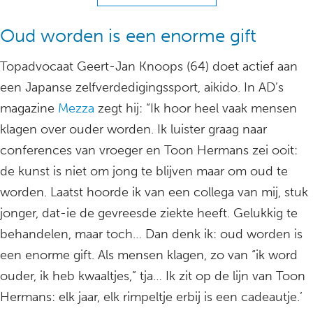
Oud worden is een enorme gift
Topadvocaat Geert-Jan Knoops (64) doet actief aan
een Japanse zelfverdedigingssport, aikido. In AD’s
magazine
Mezza
zegt hij: “Ik hoor heel vaak mensen
klagen over ouder worden. Ik luister graag naar
conferences van vroeger en Toon Hermans zei ooit:
de kunst is niet om jong te blijven maar om oud te
worden. Laatst hoorde ik van een collega van mij, stuk
jonger, dat-ie de gevreesde ziekte heeft. Gelukkig te
behandelen, maar toch… Dan denk ik: oud worden is
een enorme gift. Als mensen klagen, zo van “ik word
ouder, ik heb kwaaltjes,” tja… Ik zit op de lijn van Toon
Hermans: elk jaar, elk rimpeltje erbij is een cadeautje.’