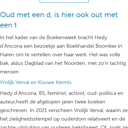
Oud met een d, is hier ook out met
een t
In het kader van de Boekenweek bracht Hedy
d’Ancona een bezoekje aan Boekhandel Boomker in
Haren om te vertellen over haar werk. Het was volle
bak, aldus Dagblad van het Noorden, met zo’n tachtig
mensen.
Vrolijk Verval en Kouwe Kermis
Hedy d’Ancona, 85, feminist, activist, oud-politica en
auteur,heeft de afgelopen jaren twee boeken
geschreven. In 2021 verscheen Vrolijk Verval, waarin ze
het zieligheidsstempel op ouderdom relativeert en de
zachte uitsluiting van ouderen bekritiseert. Of, zoals ze