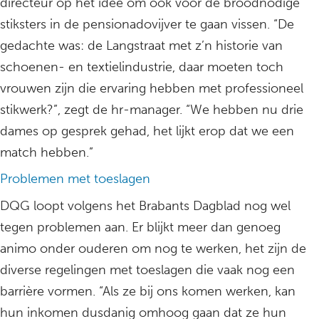
directeur op het idee om ook voor de broodnodige
stiksters in de pensionadovijver te gaan vissen. “De
gedachte was: de Langstraat met z’n historie van
schoenen- en textielindustrie, daar moeten toch
vrouwen zijn die ervaring hebben met professioneel
stikwerk?”, zegt de hr-manager. “We hebben nu drie
dames op gesprek gehad, het lijkt erop dat we een
match hebben.”
Problemen met toeslagen
DQG loopt volgens het Brabants Dagblad nog wel
tegen problemen aan. Er blijkt meer dan genoeg
animo onder ouderen om nog te werken, het zijn de
diverse regelingen met toeslagen die vaak nog een
barrière vormen. “Als ze bij ons komen werken, kan
hun inkomen dusdanig omhoog gaan dat ze hun