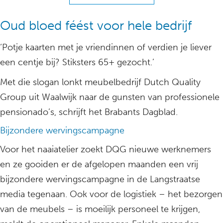
Oud bloed féést voor hele bedrijf
‘Potje kaarten met je vriendinnen of verdien je liever
een centje bij? Stiksters 65+ gezocht.’
Met die slogan lonkt meubelbedrijf Dutch Quality
Group uit Waalwijk naar de gunsten van professionele
pensionado’s, schrijft het Brabants Dagblad.
Bijzondere wervingscampagne
Voor het naaiatelier zoekt DQG nieuwe werknemers
en ze gooiden er de afgelopen maanden een vrij
bijzondere wervingscampagne in de Langstraatse
media tegenaan. Ook voor de logistiek – het bezorgen
van de meubels – is moeilijk personeel te krijgen,