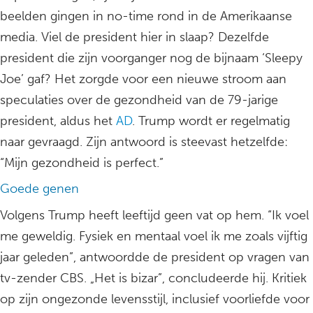
beelden gingen in no-time rond in de Amerikaanse
media. Viel de president hier in slaap? Dezelfde
president die zijn voorganger nog de bijnaam ‘Sleepy
Joe’ gaf? Het zorgde voor een nieuwe stroom aan
speculaties over de gezondheid van de 79-jarige
president, aldus het
AD
. Trump wordt er regelmatig
naar gevraagd. Zijn antwoord is steevast hetzelfde:
“Mijn gezondheid is perfect.”
Goede genen
Volgens Trump heeft leeftijd geen vat op hem. “Ik voel
me geweldig. Fysiek en mentaal voel ik me zoals vijftig
jaar geleden”, antwoordde de president op vragen van
tv-zender CBS. „Het is bizar”, concludeerde hij. Kritiek
op zijn ongezonde levensstijl, inclusief voorliefde voor