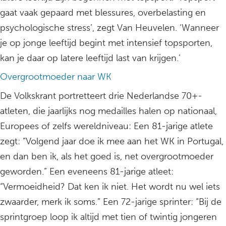
gaat vaak gepaard met blessures, overbelasting en
psychologische stress’, zegt Van Heuvelen. ‘Wanneer
je op jonge leeftijd begint met intensief topsporten,
kan je daar op latere leeftijd last van krijgen.’
Overgrootmoeder naar WK
De Volkskrant portretteert drie Nederlandse 70+-
atleten, die jaarlijks nog medailles halen op nationaal,
Europees of zelfs wereldniveau: Een 81-jarige atlete
zegt: “Volgend jaar doe ik mee aan het WK in Portugal,
en dan ben ik, als het goed is, net overgrootmoeder
geworden.” Een eveneens 81-jarige atleet:
“Vermoeidheid? Dat ken ik niet. Het wordt nu wel iets
zwaarder, merk ik soms.” Een 72-jarige sprinter: “Bij de
sprintgroep loop ik altijd met tien of twintig jongeren