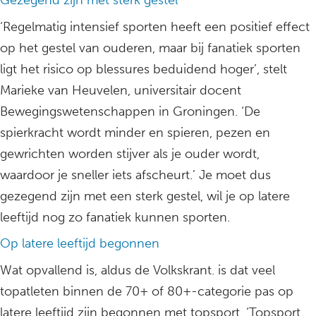
Gezegend zijn met sterk gestel
‘Regelmatig intensief sporten heeft een positief effect
op het gestel van ouderen, maar bij fanatiek sporten
ligt het risico op blessures beduidend hoger’, stelt
Marieke van Heuvelen, universitair docent
Bewegingswetenschappen in Groningen. ‘De
spierkracht wordt minder en spieren, pezen en
gewrichten worden stijver als je ouder wordt,
waardoor je sneller iets afscheurt.’ Je moet dus
gezegend zijn met een sterk gestel, wil je op latere
leeftijd nog zo fanatiek kunnen sporten.
Op latere leeftijd begonnen
Wat opvallend is, aldus de Volkskrant. is dat veel
topatleten binnen de 70+ of 80+-categorie pas op
latere leeftijd zijn begonnen met topsport. ‘Topsport