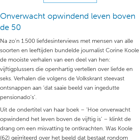
Onverwacht opwindend leven boven
de 50
Na zo’n 1.500 liefdesinterviews met mensen van alle
soorten en leeftijden bundelde journalist Corine Koole
de mooiste verhalen van een deel van hen:
vijftigplussers die openhartig vertellen over liefde en
seks. Verhalen die volgens de Volkskrant steevast
ontsnappen aan ‘dat saaie beeld van ingedutte
pensionado’s’.
Uit de ondertitel van haar boek – ‘Hoe onverwacht
opwindend het leven boven de vijftig is’ – klinkt de
drang om een misvatting te ontkrachten. Was Koole
(62) geïrriteerd over het beeld dat bestaat rondom