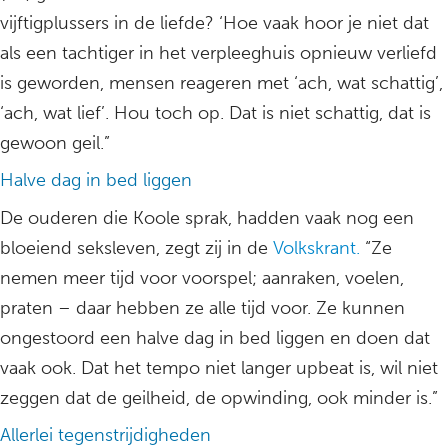
vijftigplussers in de liefde? ‘Hoe vaak hoor je niet dat
als een tachtiger in het verpleeghuis opnieuw verliefd
is geworden, mensen reageren met ‘ach, wat schattig’,
‘ach, wat lief’. Hou toch op. Dat is niet schattig, dat is
gewoon geil.”
Halve dag in bed liggen
De ouderen die Koole sprak, hadden vaak nog een
bloeiend seksleven, zegt zij in de
Volkskrant.
“Ze
nemen meer tijd voor voorspel; aanraken, voelen,
praten – daar hebben ze alle tijd voor. Ze kunnen
ongestoord een halve dag in bed liggen en doen dat
vaak ook. Dat het tempo niet langer upbeat is, wil niet
zeggen dat de geilheid, de opwinding, ook minder is.”
Allerlei tegenstrijdigheden