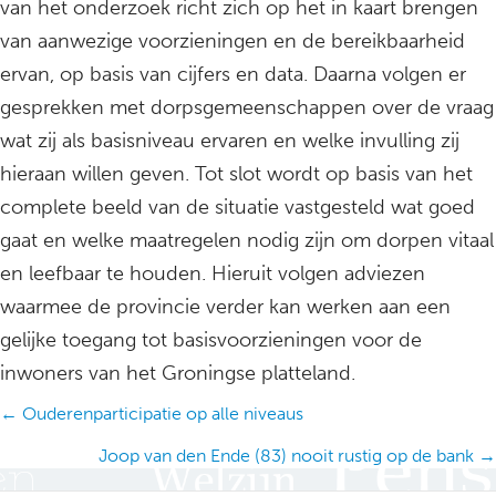
van het onderzoek richt zich op het in kaart brengen
van aanwezige voorzieningen en de bereikbaarheid
ervan, op basis van cijfers en data. Daarna volgen er
gesprekken met dorpsgemeenschappen over de vraag
wat zij als basisniveau ervaren en welke invulling zij
hieraan willen geven. Tot slot wordt op basis van het
complete beeld van de situatie vastgesteld wat goed
gaat en welke maatregelen nodig zijn om dorpen vitaal
en leefbaar te houden. Hieruit volgen adviezen
waarmee de provincie verder kan werken aan een
gelijke toegang tot basisvoorzieningen voor de
inwoners van het Groningse platteland.
Posts
← Ouderenparticipatie op alle niveaus
navigation
Joop van den Ende (83) nooit rustig op de bank →