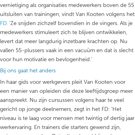
vernietiging als organisaties mede­werkers boven de 55
uitsluiten van trainingen, vindt Van Kooten volgens het
FD
. ‘Ze snijden zichzelf bovendien in de vingers. Als je
medewerkers stimuleert zich te blijven ontwikkelen,
levert dat meer langdurig inzetbare krachten op. Nu
vallen 55-plussers vaak in een vacuüm en dat is slecht
voor hun motivatie en bevlogenheid.’
Bij ons gaat het anders
In haar gids voor werkgevers pleit Van Kooten voor
een manier van opleiden die deze leeftijdsgroep meer
aanspreekt. Nu zijn cursussen volgens haar te veel
gericht op jonge deelnemers, zegt in het FD: ‘Het
niveau is te laag voor mensen met twintig of dertig jaar
werkervaring. En trainers die starters gewend zijn,