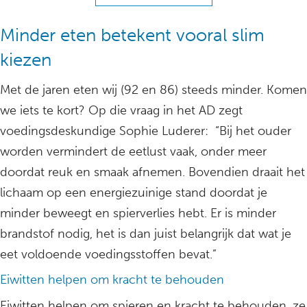
Minder eten betekent vooral slim
kiezen
Met de jaren eten wij (92 en 86) steeds minder. Komen
we iets te kort? Op die vraag in het AD zegt
voedingsdeskundige Sophie Luderer: “Bij het ouder
worden vermindert de eetlust vaak, onder meer
doordat reuk en smaak afnemen. Bovendien draait het
lichaam op een energiezuinige stand doordat je
minder beweegt en spierverlies hebt. Er is minder
brandstof nodig, het is dan juist belangrijk dat wat je
eet voldoende voedingsstoffen bevat.”
Eiwitten helpen om kracht te behouden
Eiwitten helpen om spieren en kracht te behouden, ze