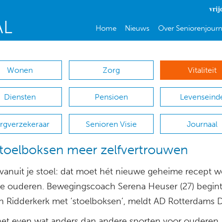
vrij
Home
Nieuws
Over Seniorenjourn
Wonen
Zorg
Vitaliteit
Diensten
Pensioen
Levenseind
rgverzekeraar
Senioren Visie
Journaal
toelboksen meer zelfvertrouwen
vanuit je stoel: dat moet hét nieuwe geheime recept 
ale ouderen. Bewegingscoach Serena Heuser (27) begint
 in Ridderkerk met ‘stoelboksen’, meldt AD Rotterdams 
 net even wat anders dan andere sporten voor ouderen,