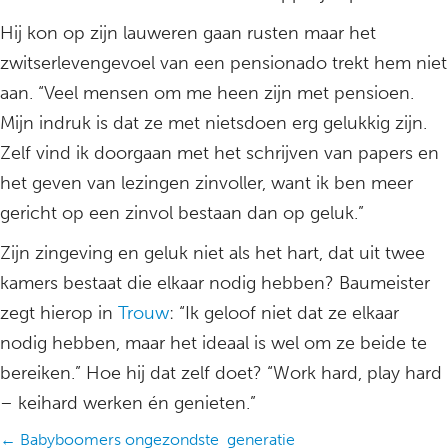
Hij kon op zijn lauweren gaan rusten maar het
zwitserlevengevoel van een pensionado trekt hem niet
aan. “Veel mensen om me heen zijn met pensioen.
Mijn indruk is dat ze met nietsdoen erg gelukkig zijn.
Zelf vind ik doorgaan met het schrijven van papers en
het geven van lezingen zinvoller, want ik ben meer
gericht op een zinvol bestaan dan op geluk.”
Zijn zingeving en geluk niet als het hart, dat uit twee
kamers bestaat die elkaar nodig hebben? Baumeister
zegt hierop in
Trouw
: “Ik geloof niet dat ze elkaar
nodig hebben, maar het ideaal is wel om ze beide te
bereiken.” Hoe hij dat zelf doet? “Work hard, play hard
– keihard werken én genieten.”
Posts
← Babyboomers ongezondste generatie