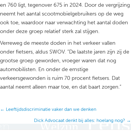
en 760 ligt, tegenover 675 in 2024. Door de vergrijzing
neemt het aantal scootmobielgebruikers op de weg
ook toe, waardoor naar verwachting het aantal doden
onder deze groep relatief sterk zal stijgen.
Verreweg de meeste doden in het verkeer vallen
onder fietsers, aldus SWOV. “De laatste jaren zijn zij de
grootse groep geworden, vroeger waren dat nog
automobilisten. En onder de ernstige
verkeersgewonden is ruim 70 procent fietsers. Dat
aantal neemt alleen maar toe, en dat baart zorgen.”
Posts
← Leeftijdsdiscriminatie vaker dan we denken
navigation
Dick Advocaat denkt bij alles: hoelang nog? →