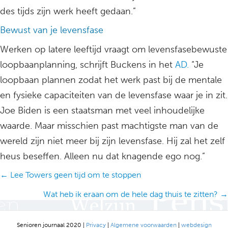
des tijds zijn werk heeft gedaan.”
Bewust van je levensfase
Werken op latere leeftijd vraagt om levensfasebewuste
loopbaanplanning, schrijft Buckens in het
AD.
“Je
loopbaan plannen zodat het werk past bij de mentale
en fysieke capaciteiten van de levensfase waar je in zit.
Joe Biden is een staatsman met veel inhoudelijke
waarde. Maar misschien past machtigste man van de
wereld zijn niet meer bij zijn levensfase. Hij zal het zelf
heus beseffen. Alleen nu dat knagende ego nog.”
Posts
← Lee Towers geen tijd om te stoppen
navigation
Wat heb ik eraan om de hele dag thuis te zitten? →
Senioren journaal 2020 |
Privacy
|
Algemene voorwaarden
|
webdesign