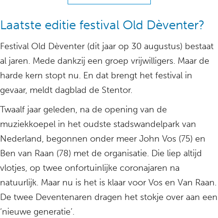
Laatste editie festival Old Dèventer?
Festival Old Dèventer (dit jaar op 30 augustus) bestaat
al jaren. Mede dankzij een groep vrijwilligers. Maar de
harde kern stopt nu. En dat brengt het festival in
gevaar, meldt dagblad de Stentor.
Twaalf jaar geleden, na de opening van de
muziekkoepel in het oudste stadswandelpark van
Nederland, begonnen onder meer John Vos (75) en
Ben van Raan (78) met de organisatie. Die liep altijd
vlotjes, op twee onfortuinlijke coronajaren na
natuurlijk. Maar nu is het is klaar voor Vos en Van Raan.
De twee Deventenaren dragen het stokje over aan een
‘nieuwe generatie’.