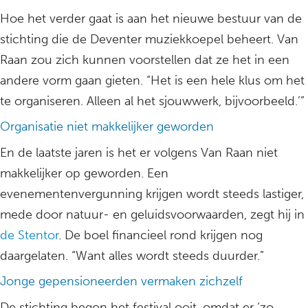
Hoe het verder gaat is aan het nieuwe bestuur van de
stichting die de Deventer muziekkoepel beheert. Van
Raan zou zich kunnen voorstellen dat ze het in een
andere vorm gaan gieten. “Het is een hele klus om het
te organiseren. Alleen al het sjouwwerk, bijvoorbeeld.’”
Organisatie niet makkelijker geworden
En de laatste jaren is het er volgens Van Raan niet
makkelijker op geworden. Een
evenementenvergunning krijgen wordt steeds lastiger,
mede door natuur- en geluidsvoorwaarden, zegt hij in
de Stentor
. De boel financieel rond krijgen nog
daargelaten. “Want alles wordt steeds duurder.”
Jonge gepensioneerden vermaken zichzelf
De stichting begon het festival ooit, omdat er ‘zo