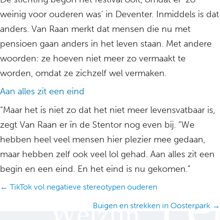
weinig voor ouderen was’ in Deventer. Inmiddels is dat
anders. Van Raan merkt dat mensen die nu met
pensioen gaan anders in het leven staan. Met andere
woorden: ze hoeven niet meer zo vermaakt te
worden, omdat ze zichzelf wel vermaken.
Aan alles zit een eind
“Maar het is niet zo dat het niet meer levensvatbaar is,
zegt Van Raan er ïn de Stentor nog even bij. “We
hebben heel veel mensen hier plezier mee gedaan,
maar hebben zelf ook veel lol gehad. Aan alles zit een
begin en een eind. En het eind is nu gekomen.”
Posts
← TikTok vol negatieve stereotypen ouderen
navigation
Buigen en strekken in Oosterpark →