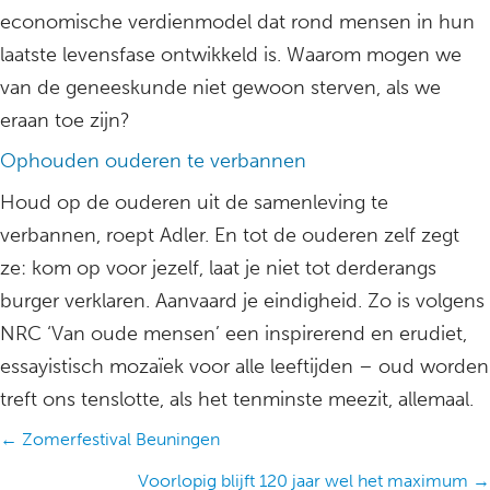
economische verdienmodel dat rond mensen in hun
laatste levensfase ontwikkeld is. Waarom mogen we
van de geneeskunde niet gewoon sterven, als we
eraan toe zijn?
Ophouden ouderen te verbannen
Houd op de ouderen uit de samenleving te
verbannen, roept Adler. En tot de ouderen zelf zegt
ze: kom op voor jezelf, laat je niet tot derderangs
burger verklaren. Aanvaard je eindigheid. Zo is volgens
NRC ‘Van oude mensen’ een inspirerend en erudiet,
essayistisch mozaïek voor alle leeftijden – oud worden
treft ons tenslotte, als het tenminste meezit, allemaal.
Posts
← Zomerfestival Beuningen
navigation
Voorlopig blijft 120 jaar wel het maximum →