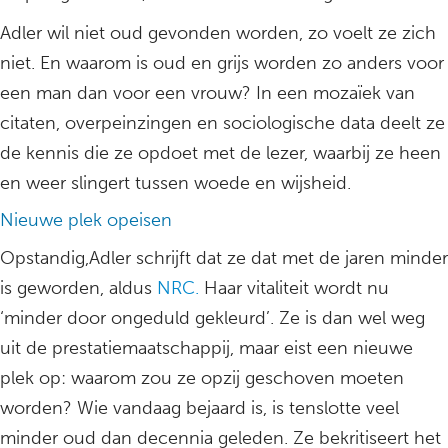
Adler wil niet oud gevonden worden, zo voelt ze zich
niet. En waarom is oud en grijs worden zo anders voor
een man dan voor een vrouw? In een mozaïek van
citaten, overpeinzingen en sociologische data deelt ze
de kennis die ze opdoet met de lezer, waarbij ze heen
en weer slingert tussen woede en wijsheid.
Nieuwe plek opeisen
Opstandig,Adler schrijft dat ze dat met de jaren minder
is geworden, aldus
NRC.
Haar vitaliteit wordt nu
‘minder door ongeduld gekleurd’. Ze is dan wel weg
uit de prestatiemaatschappij, maar eist een nieuwe
plek op: waarom zou ze opzij geschoven moeten
worden? Wie vandaag bejaard is, is tenslotte veel
minder oud dan decennia geleden. Ze bekritiseert het