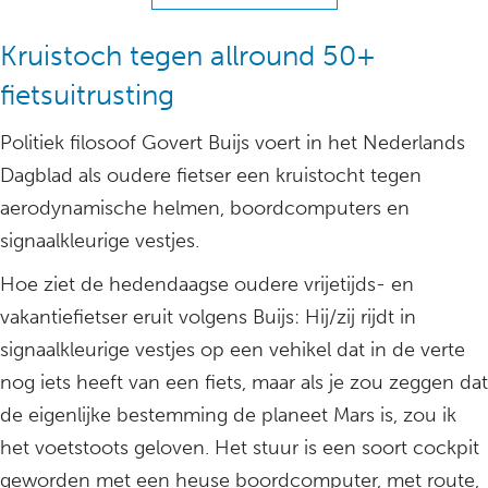
Kruistoch tegen allround 50+
fietsuitrusting
Politiek filosoof Govert Buijs voert in het Nederlands
Dagblad als oudere fietser een kruistocht tegen
aerodynamische helmen, boordcomputers en
signaalkleurige vestjes.
Hoe ziet de hedendaagse oudere vrijetijds- en
vakantiefietser eruit volgens Buijs: Hij/zij rijdt in
signaalkleurige vestjes op een vehikel dat in de verte
nog iets heeft van een fiets, maar als je zou zeggen dat
de eigenlijke bestemming de planeet Mars is, zou ik
het voetstoots geloven. Het stuur is een soort cockpit
geworden met een heuse boordcomputer, met route,