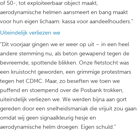
of 50-, tot exploiteerbaar object maakt,
aerodynamische helmen aansmeert en bang maakt
voor hun eigen lichaam: kassa voor aandeelhouders.”
Uiteindelijk verliezen we
“Dit voorjaar gingen we er weer op uit – in een heel
andere stemming nu, als beton gewapend tegen de
bevreemde, spottende blikken. Onze fietstocht was
een kruistocht geworden, een grimmige protestmars
tegen het CDMC. Maar, zo beseften we toen we
puffend en stoempend over de Posbank trokken,
uiteindelijk verliezen we. We werden bijna aan gort
gereden door een snelheidsmaniak die vrijuit zou gaan
omdat wij geen signaalkleurig hesje en
aerodynamische helm droegen. Eigen schuld.”