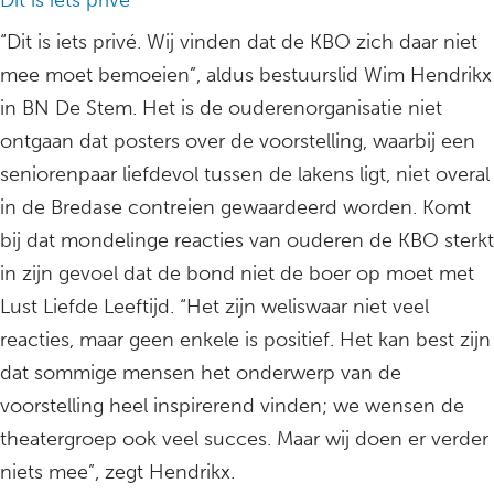
Dit is iets privé
“Dit is iets privé. Wij vinden dat de KBO zich daar niet
mee moet bemoeien”, aldus bestuurslid Wim Hendrikx
in BN De Stem. Het is de ouderenorganisatie niet
ontgaan dat posters over de voorstelling, waarbij een
seniorenpaar liefdevol tussen de lakens ligt, niet overal
in de Bredase contreien gewaardeerd worden. Komt
bij dat mondelinge reacties van ouderen de KBO sterkt
in zijn gevoel dat de bond niet de boer op moet met
Lust Liefde Leeftijd. “Het zijn weliswaar niet veel
reacties, maar geen enkele is positief. Het kan best zijn
dat sommige mensen het onderwerp van de
voorstelling heel inspirerend vinden; we wensen de
theatergroep ook veel succes. Maar wij doen er verder
niets mee”, zegt Hendrikx.