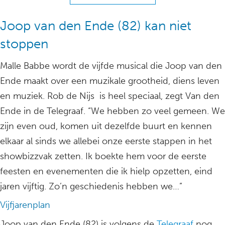
Joop van den Ende (82) kan niet
stoppen
Malle Babbe wordt de vijfde musical die Joop van den
Ende maakt over een muzikale grootheid, diens leven
en muziek. Rob de Nijs is heel speciaal, zegt Van den
Ende in de Telegraaf. “We hebben zo veel gemeen. We
zijn even oud, komen uit dezelfde buurt en kennen
elkaar al sinds we allebei onze eerste stappen in het
showbizzvak zetten. Ik boekte hem voor de eerste
feesten en evenementen die ik hielp opzetten, eind
jaren vijftig. Zo’n geschiedenis hebben we…”
Vijfjarenplan
Joop van den Ende (82) is volgens de
Telegraaf
nog