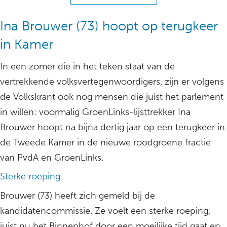
Ina Brouwer (73) hoopt op terugkeer
in Kamer
In een zomer die in het teken staat van de
vertrekkende volksvertegenwoordigers, zijn er volgens
de Volkskrant ook nog mensen die juist het parlement
in willen: voormalig GroenLinks-lijsttrekker Ina
Brouwer hoopt na bijna dertig jaar op een terugkeer in
de Tweede Kamer in de nieuwe roodgroene fractie
van PvdA en GroenLinks.
Sterke roeping
Brouwer (73) heeft zich gemeld bij de
kandidatencommissie. Ze voelt een sterke roeping,
juist nu het Binnenhof door een moeilijke tijd gaat en