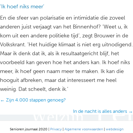
‘Ik hoef niks meer’
En die sfeer van polarisatie en intimidatie die zoveel
anderen juist verjaagt van het Binnenhof? ‘Weet u, ik
kom uit een andere politieke tijd’, zegt Brouwer in de
Volkskrant. ‘Het huidige klimaat is niet erg uitnodigend.
Maar ik denk dat ik, als ik resultaatgericht blijf, het
voorbeeld kan geven hoe het anders kan. Ik hoef niks
meer, ik hoef geen naam meer te maken. Ik kan die
hooguit afbreken, maar dat interesseert me heel
weinig. Dat scheelt, denk ik.’
Posts
← Zijn 4.000 stappen genoeg?
navigation
In de nacht is alles anders →
Senioren journaal 2020 |
Privacy
|
Algemene voorwaarden
|
webdesign