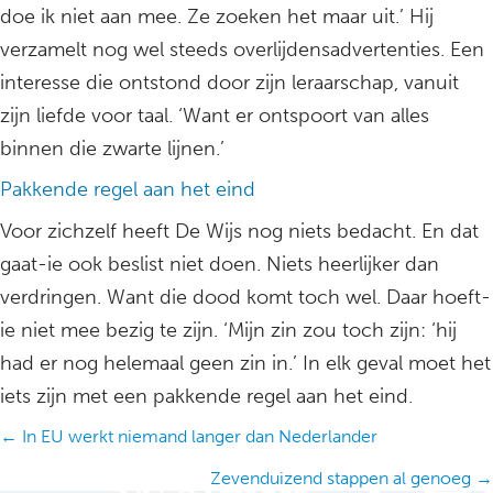
doe ik niet aan mee. Ze zoeken het maar uit.’ Hij
verzamelt nog wel steeds overlijdensadvertenties. Een
interesse die ontstond door zijn leraarschap, vanuit
zijn liefde voor taal. ‘Want er ontspoort van alles
binnen die zwarte lijnen.’
Pakkende regel aan het eind
Voor zichzelf heeft De Wijs nog niets bedacht. En dat
gaat-ie ook beslist niet doen. Niets heerlijker dan
verdringen. Want die dood komt toch wel. Daar hoeft-
ie niet mee bezig te zijn. ‘Mijn zin zou toch zijn: ‘hij
had er nog helemaal geen zin in.’ In elk geval moet het
iets zijn met een pakkende regel aan het eind.
Posts
← In EU werkt niemand langer dan Nederlander
navigation
Zevenduizend stappen al genoeg →