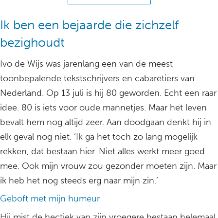
Ik ben een bejaarde die zichzelf
bezighoudt
Ivo de Wijs was jarenlang een van de meest
toonbepalende tekstschrijvers en cabaretiers van
Nederland. Op 13 juli is hij 80 geworden. Echt een raar
idee. 80 is iets voor oude mannetjes. Maar het leven
bevalt hem nog altijd zeer. Aan doodgaan denkt hij in
elk geval nog niet. ‘Ik ga het toch zo lang mogelijk
rekken, dat bestaan hier. Niet alles werkt meer goed
mee. Ook mijn vrouw zou gezonder moeten zijn. Maar
ik heb het nog steeds erg naar mijn zin.’
Geboft met mijn humeur
Hij mist de hectiek van zijn vroegere bestaan helemaal